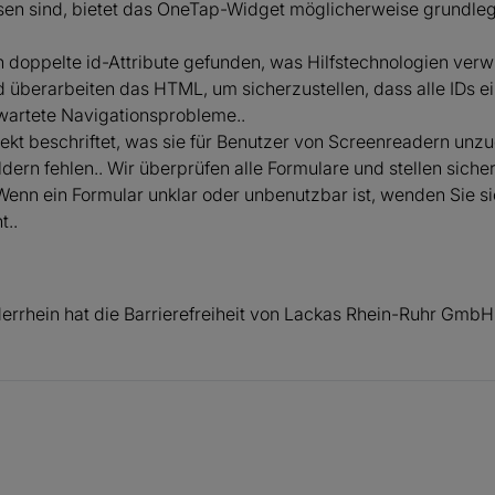
sen sind, bietet das OneTap-Widget möglicherweise grundleg
 doppelte id-Attribute gefunden, was Hilfstechnologien verwi
 überarbeiten das HTML, um sicherzustellen, dass alle IDs e
wartete Navigationsprobleme..
orrekt beschriftet, was sie für Benutzer von Screenreadern u
ldern fehlen.. Wir überprüfen alle Formulare und stellen sich
enn ein Formular unklar oder unbenutzbar ist, wenden Sie si
t..
rhein hat die Barrierefreiheit von Lackas Rhein-Ruhr GmbH