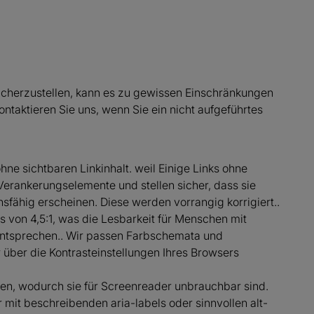
icherzustellen, kann es zu gewissen Einschränkungen
taktieren Sie uns, wenn Sie ein nicht aufgeführtes
ne sichtbaren Linkinhalt. weil Einige Links ohne
e Verankerungselemente und stellen sicher, dass sie
onsfähig erscheinen. Diese werden vorrangig korrigiert..
is von 4,5:1, was die Lesbarkeit für Menschen mit
ntsprechen.. Wir passen Farbschemata und
über die Kontrasteinstellungen Ihres Browsers
men, wodurch sie für Screenreader unbrauchbar sind.
er mit beschreibenden aria-labels oder sinnvollen alt-