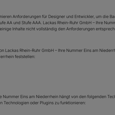
nieren Anforderungen für Designer und Entwickler, um die Ba
 Stufe AA und Stufe AAA. Lackas Rhein-Ruhr GmbH – Ihre Numm
einige Inhalte nicht vollständig den Anforderungen entsprech
 von Lackas Rhein-Ruhr GmbH – Ihre Nummer Eins am Niederrhein
rhein feststellen:
n
hre Nummer Eins am Niederrhein hängt von den folgenden Tech
n Technologien oder Plugins zu funktionieren: