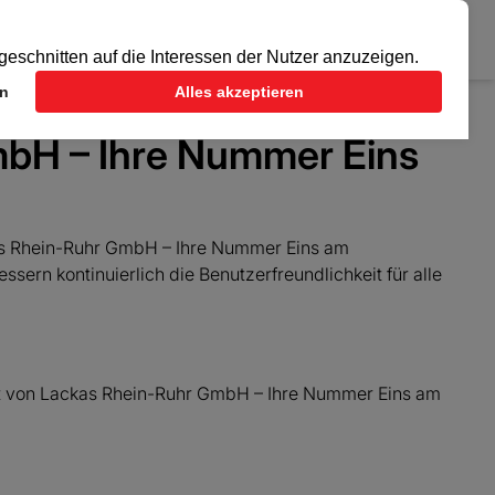
GmbH – Ihre Nummer Eins
kas Rhein-Ruhr GmbH – Ihre Nummer Eins am
ssern kontinuierlich die Benutzerfreundlichkeit für alle
it von Lackas Rhein-Ruhr GmbH – Ihre Nummer Eins am