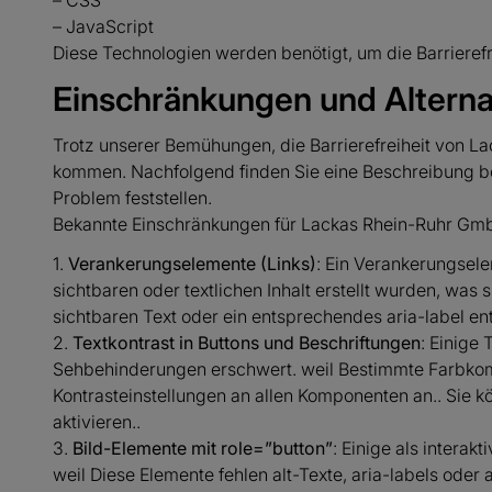
– CSS
– JavaScript
Diese Technologien werden benötigt, um die Barrierefr
Einschränkungen und Alterna
Trotz unserer Bemühungen, die Barrierefreiheit von 
kommen. Nachfolgend finden Sie eine Beschreibung bek
Problem feststellen.
Bekannte Einschränkungen für Lackas Rhein-Ruhr Gmb
1.
Verankerungselemente (Links)
: Ein Verankerungsele
sichtbaren oder textlichen Inhalt erstellt wurden, was 
sichtbaren Text oder ein entsprechendes aria-label enth
2.
Textkontrast in Buttons und Beschriftungen
: Einige 
Sehbehinderungen erschwert. weil Bestimmte Farbkom
Kontrasteinstellungen an allen Komponenten an.. Sie
aktivieren..
3.
Bild-Elemente mit role=”button”
: Einige als intera
weil Diese Elemente fehlen alt-Texte, aria-labels oder 