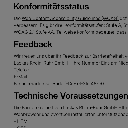
Konformitätsstatus
Die
Web Content Accessibility Guidelines (WCAG)
defi
verbessern. Es gibt drei Konformitätsstufen: Stufe A,
WCAG 2.1 Stufe AA. Teilweise konform bedeutet, dass 
Feedback
Wir freuen uns über Ihr Feedback zur Barrierefreiheit
Lackas Rhein-Ruhr GmbH – Ihre Nummer Eins am Nieder
Telefon:
E-Mail:
Besucheradresse: Rudolf-Diesel-Str. 48-50
Technische Voraussetzunge
Die Barrierefreiheit von Lackas Rhein-Ruhr GmbH – I
Webbrowser und eventuell installierten unterstützende
– HTML