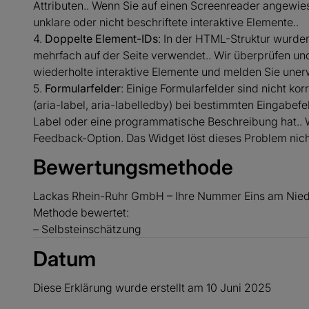
Attributen.. Wenn Sie auf einen Screenreader angewie
unklare oder nicht beschriftete interaktive Elemente..
4.
Doppelte Element-IDs
: In der HTML-Struktur wurden
mehrfach auf der Seite verwendet.. Wir überprüfen und
wiederholte interaktive Elemente und melden Sie uner
5.
Formularfelder
: Einige Formularfelder sind nicht k
(aria-label, aria-labelledby) bei bestimmten Eingabefe
Label oder eine programmatische Beschreibung hat.. W
Feedback-Option. Das Widget löst dieses Problem nich
Bewertungsmethode
Lackas Rhein-Ruhr GmbH – Ihre Nummer Eins am Nieder
Methode bewertet:
– Selbsteinschätzung
Datum
Diese Erklärung wurde erstellt am 10 Juni 2025