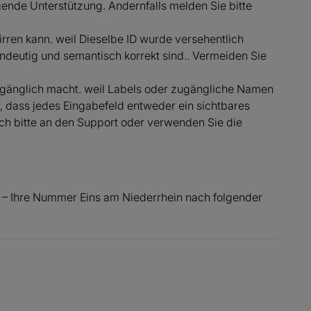
ende Unterstützung. Andernfalls melden Sie bitte
rren kann. weil Dieselbe ID wurde versehentlich
indeutig und semantisch korrekt sind.. Vermeiden Sie
nzugänglich macht. weil Labels oder zugängliche Namen
er, dass jedes Eingabefeld entweder ein sichtbares
ch bitte an den Support oder verwenden Sie die
 – Ihre Nummer Eins am Niederrhein nach folgender